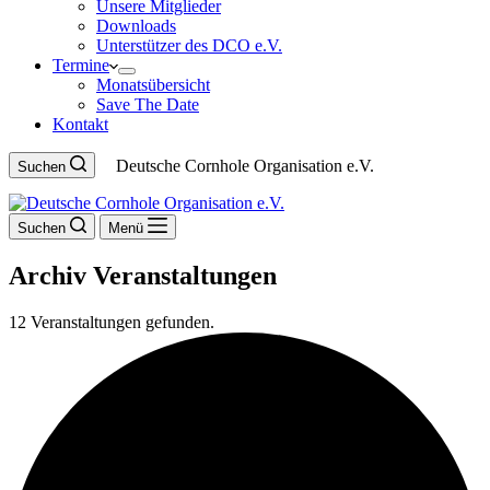
Unsere Mitglieder
Downloads
Unterstützer des DCO e.V.
Termine
Monatsübersicht
Save The Date
Kontakt
Deutsche Cornhole Organisation e.V.
Suchen
Suchen
Menü
Archiv
Veranstaltungen
12 Veranstaltungen gefunden.