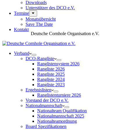
Downloads
Unterstützer des DCO e.V.
Termine
Monatsübersicht
Save The Date
Kontakt
Deutsche Cornhole Organisation e.V.
Verband
DCO-Rangliste
Ranglistensystem 2026
Rangliste 2026
Rangliste 2025
Rangliste 2024
Rangliste 2023
Ergebnislisten
Ranglistenturniere 2026
Vorstand der DCO e.V.
Nationalmannschaft
Nationalteam Qualifikation
Nationalmannschaft 2025
Nationalteamordnung
Board Spezifikationen