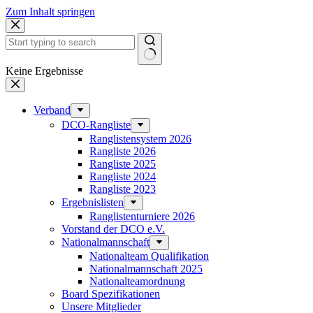
Zum Inhalt springen
Keine Ergebnisse
Verband
DCO-Rangliste
Ranglistensystem 2026
Rangliste 2026
Rangliste 2025
Rangliste 2024
Rangliste 2023
Ergebnislisten
Ranglistenturniere 2026
Vorstand der DCO e.V.
Nationalmannschaft
Nationalteam Qualifikation
Nationalmannschaft 2025
Nationalteamordnung
Board Spezifikationen
Unsere Mitglieder