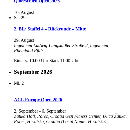
Quierschied Open 2026
16. August
Sa.
29
2. BL: Staffel 4 – Rückrunde – Mitte
29. August
Ingelheim
Ludwig-Langstädter-Straße 2, Ingelheim,
Rheinland Pfalz
Einlass: 10:00 Uhr Start: 11:00 Uhr
September 2026
Mi.
2
ACL Europe Open 2026
2. September
-
6. September
Žatika Hall, Poreč, Croatia
Gen Fitness Center, Ulica Žatika,
Poreč, Hrvatska, Croatia (Local Name: Hrvatska)