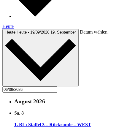
Heute
Datum wählen.
Heute
Heute
-
19/09/2026
19. September
August 2026
Sa.
8
1. BL: Staffel 3 – Rückrunde – WEST