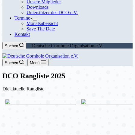
Unsere Mitglieder
Downloads
Unterstützer des DCO e.V.
Termine
Monatsübersicht
Save The Date
Kontakt
Deutsche Cornhole Organisation e.V.
Suchen
Suchen
Menü
DCO Rangliste 2025
Die aktuelle Rangliste.