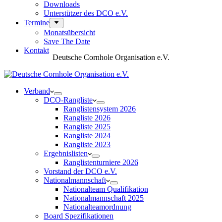
Downloads
Unterstützer des DCO e.V.
Termine
Monatsübersicht
Save The Date
Kontakt
Deutsche Cornhole Organisation e.V.
Verband
DCO-Rangliste
Ranglistensystem 2026
Rangliste 2026
Rangliste 2025
Rangliste 2024
Rangliste 2023
Ergebnislisten
Ranglistenturniere 2026
Vorstand der DCO e.V.
Nationalmannschaft
Nationalteam Qualifikation
Nationalmannschaft 2025
Nationalteamordnung
Board Spezifikationen