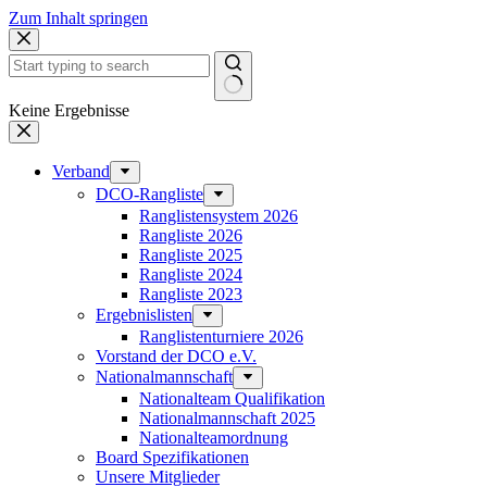
Zum Inhalt springen
Keine Ergebnisse
Verband
DCO-Rangliste
Ranglistensystem 2026
Rangliste 2026
Rangliste 2025
Rangliste 2024
Rangliste 2023
Ergebnislisten
Ranglistenturniere 2026
Vorstand der DCO e.V.
Nationalmannschaft
Nationalteam Qualifikation
Nationalmannschaft 2025
Nationalteamordnung
Board Spezifikationen
Unsere Mitglieder