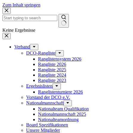
Zum Inhalt springen
Keine Ergebnisse
Verband
DCO-Rangliste
Ranglistensystem 2026
Rangliste 2026
Rangliste 2025
Rangliste 2024
Rangliste 2023
Ergebnislisten
Ranglistenturniere 2026
Vorstand der DCO e.V.
Nationalmannschaft
Nationalteam Qualifikation
Nationalmannschaft 2025
Nationalteamordnung
Board Spezifikationen
Unsere Mitglieder