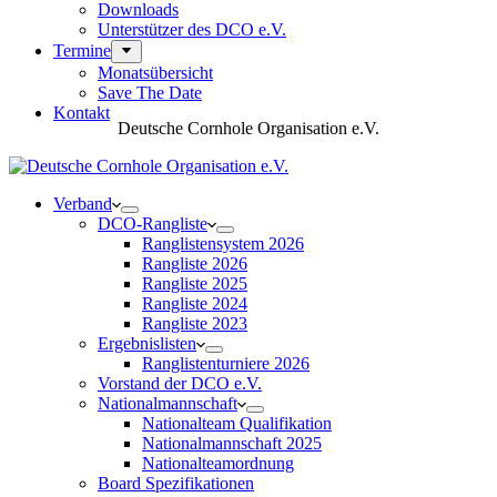
Downloads
Unterstützer des DCO e.V.
Termine
Monatsübersicht
Save The Date
Kontakt
Deutsche Cornhole Organisation e.V.
Verband
DCO-Rangliste
Ranglistensystem 2026
Rangliste 2026
Rangliste 2025
Rangliste 2024
Rangliste 2023
Ergebnislisten
Ranglistenturniere 2026
Vorstand der DCO e.V.
Nationalmannschaft
Nationalteam Qualifikation
Nationalmannschaft 2025
Nationalteamordnung
Board Spezifikationen