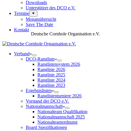
Downloads
Unterstützer des DCO e.V.
Termine
Monatsübersicht
Save The Date
Kontakt
Deutsche Cornhole Organisation e.V.
Verband
DCO-Rangliste
Ranglistensystem 2026
Rangliste 2026
Rangliste 2025
Rangliste 2024
Rangliste 2023
Ergebnislisten
Ranglistenturniere 2026
Vorstand der DCO e.V.
Nationalmannschaft
Nationalteam Qualifikation
Nationalmannschaft 2025
Nationalteamordnung
Board Spezifikationen