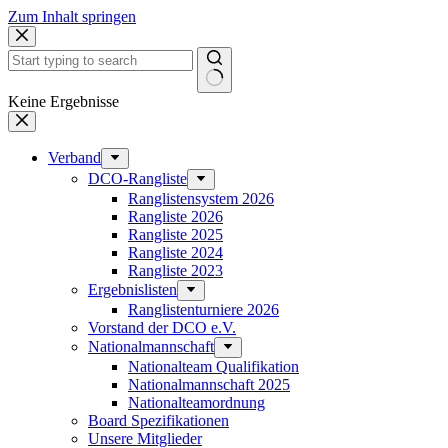
Zum Inhalt springen
Keine Ergebnisse
Verband
DCO-Rangliste
Ranglistensystem 2026
Rangliste 2026
Rangliste 2025
Rangliste 2024
Rangliste 2023
Ergebnislisten
Ranglistenturniere 2026
Vorstand der DCO e.V.
Nationalmannschaft
Nationalteam Qualifikation
Nationalmannschaft 2025
Nationalteamordnung
Board Spezifikationen
Unsere Mitglieder