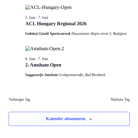
Ansichten
Navigati
5. Juni
-
7. Juni
ACL Hungary Regional 2026
Gabányi László Sportcsarnok
Hauszmann Alajos street 5, Budapest
6. Juni
-
7. Juni
2. Amsham Open
Saggewerfa Amsham
Grabpointstraße, Bad Birnbach
Vorheriger Tag
Nächster Tag
Kalender abonnieren