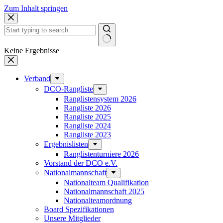
Zum Inhalt springen
Keine Ergebnisse
Verband
DCO-Rangliste
Ranglistensystem 2026
Rangliste 2026
Rangliste 2025
Rangliste 2024
Rangliste 2023
Ergebnislisten
Ranglistenturniere 2026
Vorstand der DCO e.V.
Nationalmannschaft
Nationalteam Qualifikation
Nationalmannschaft 2025
Nationalteamordnung
Board Spezifikationen
Unsere Mitglieder