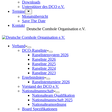
Downloads
Unterstützer des DCO e.V.
Termine
Monatsübersicht
Save The Date
Kontakt
Deutsche Cornhole Organisation e.V.
Verband
DCO-Rangliste
Ranglistensystem 2026
Rangliste 2026
Rangliste 2025
Rangliste 2024
Rangliste 2023
Ergebnislisten
Ranglistenturniere 2026
Vorstand der DCO e.V.
Nationalmannschaft
Nationalteam Qualifikation
Nationalmannschaft 2025
Nationalteamordnung
Board Spezifikationen