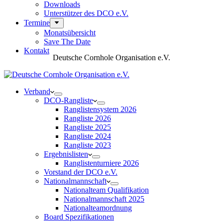
Downloads
Unterstützer des DCO e.V.
Termine
Monatsübersicht
Save The Date
Kontakt
Deutsche Cornhole Organisation e.V.
Verband
DCO-Rangliste
Ranglistensystem 2026
Rangliste 2026
Rangliste 2025
Rangliste 2024
Rangliste 2023
Ergebnislisten
Ranglistenturniere 2026
Vorstand der DCO e.V.
Nationalmannschaft
Nationalteam Qualifikation
Nationalmannschaft 2025
Nationalteamordnung
Board Spezifikationen