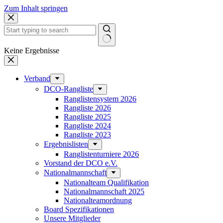
Zum Inhalt springen
Keine Ergebnisse
Verband
DCO-Rangliste
Ranglistensystem 2026
Rangliste 2026
Rangliste 2025
Rangliste 2024
Rangliste 2023
Ergebnislisten
Ranglistenturniere 2026
Vorstand der DCO e.V.
Nationalmannschaft
Nationalteam Qualifikation
Nationalmannschaft 2025
Nationalteamordnung
Board Spezifikationen
Unsere Mitglieder