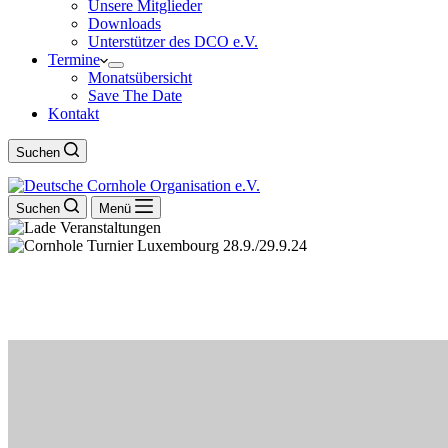
Unsere Mitglieder
Downloads
Unterstützer des DCO e.V.
Termine
Monatsübersicht
Save The Date
Kontakt
Suchen
Suchen
Menü
Cornhole Turnier Luxembourg 28.9./29.9.
28
September
2024
-
29
September
2024