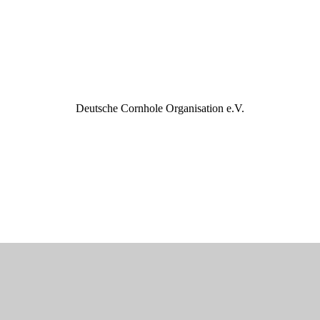
Deutsche Cornhole Organisation e.V.
24