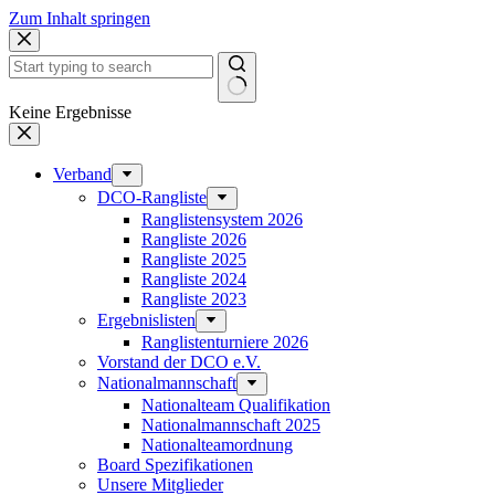
Zum Inhalt springen
Keine Ergebnisse
Verband
DCO-Rangliste
Ranglistensystem 2026
Rangliste 2026
Rangliste 2025
Rangliste 2024
Rangliste 2023
Ergebnislisten
Ranglistenturniere 2026
Vorstand der DCO e.V.
Nationalmannschaft
Nationalteam Qualifikation
Nationalmannschaft 2025
Nationalteamordnung
Board Spezifikationen
Unsere Mitglieder