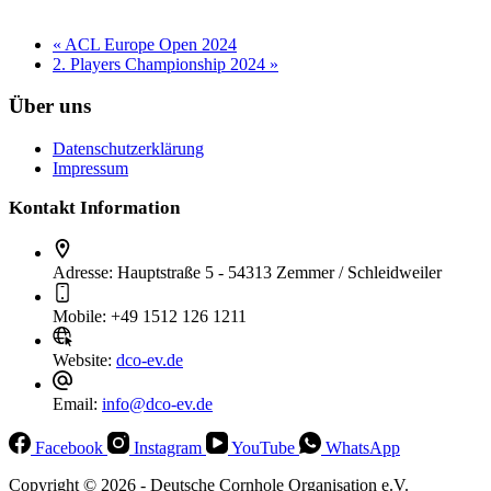
15. August
-
16. August
«
ACL Europe Open 2024
2. Players Championship 2024
»
Über uns
Datenschutzerklärung
Impressum
Kontakt Information
Adresse:
Hauptstraße 5 - 54313 Zemmer / Schleidweiler
Mobile:
+49 1512 126 1211
Website:
dco-ev.de
Email:
info@dco-ev.de
Facebook
Instagram
YouTube
WhatsApp
Copyright © 2026 - Deutsche Cornhole Organisation e.V.