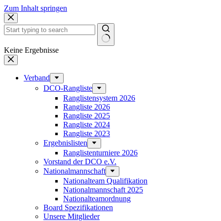
Zum Inhalt springen
Keine Ergebnisse
Verband
DCO-Rangliste
Ranglistensystem 2026
Rangliste 2026
Rangliste 2025
Rangliste 2024
Rangliste 2023
Ergebnislisten
Ranglistenturniere 2026
Vorstand der DCO e.V.
Nationalmannschaft
Nationalteam Qualifikation
Nationalmannschaft 2025
Nationalteamordnung
Board Spezifikationen
Unsere Mitglieder