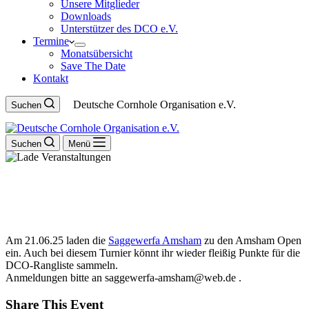
Unsere Mitglieder
Downloads
Unterstützer des DCO e.V.
Termine
Monatsübersicht
Save The Date
Kontakt
Deutsche Cornhole Organisation e.V.
Suchen
Suchen
Menü
Amsham Open
21
Juni
2025
Am 21.06.25 laden die
Saggewerfa Amsham
zu den Amsham Open
ein. Auch bei diesem Turnier könnt ihr wieder fleißig Punkte für die
DCO-Rangliste sammeln.
Anmeldungen bitte an saggewerfa-amsham@web.de .
Share This Event