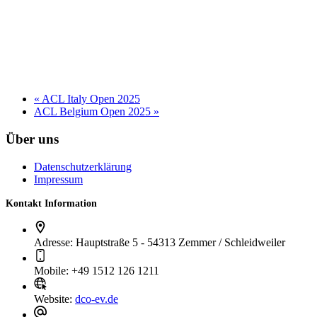
16. August
2. BL: Staffel 4 – Rückrunde – Mitte
29. August
«
ACL Italy Open 2025
ACL Belgium Open 2025
»
Über uns
Datenschutzerklärung
Impressum
Kontakt Information
Adresse:
Hauptstraße 5 - 54313 Zemmer / Schleidweiler
Mobile:
+49 1512 126 1211
Website:
dco-ev.de