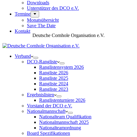
Downloads
Unterstützer des DCO e.V.
Termine
Monatsübersicht
Save The Date
Kontakt
Deutsche Cornhole Organisation e.V.
Verband
DCO-Rangliste
Ranglistensystem 2026
Rangliste 2026
Rangliste 2025
Rangliste 2024
Rangliste 2023
Ergebnislisten
Ranglistenturniere 2026
Vorstand der DCO e.V.
Nationalmannschaft
Nationalteam Qualifikation
Nationalmannschaft 2025
Nationalteamordnung
Board Spezifikationen