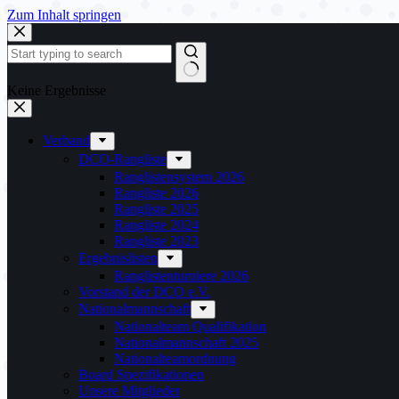
Zum Inhalt springen
Keine Ergebnisse
Verband
DCO-Rangliste
Ranglistensystem 2026
Rangliste 2026
Rangliste 2025
Rangliste 2024
Rangliste 2023
Ergebnislisten
Ranglistenturniere 2026
Vorstand der DCO e.V.
Nationalmannschaft
Nationalteam Qualifikation
Nationalmannschaft 2025
Nationalteamordnung
Board Spezifikationen
Unsere Mitglieder