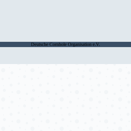
Deutsche Cornhole Organisation e.V.