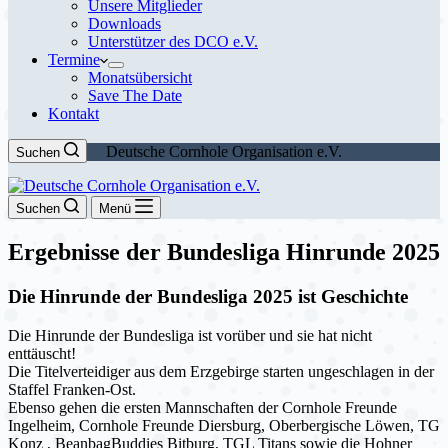
Unsere Mitglieder
Downloads
Unterstützer des DCO e.V.
Termine
Monatsübersicht
Save The Date
Kontakt
Deutsche Cornhole Organisation e.V.
Suchen
Suchen
Menü
Ergebnisse der Bundesliga Hinrunde 2025
Die Hinrunde der Bundesliga 2025 ist Geschichte
Die Hinrunde der Bundesliga ist vorüber und sie hat nicht
enttäuscht!
Die Titelverteidiger aus dem Erzgebirge starten ungeschlagen in der
Staffel Franken-Ost.
Ebenso gehen die ersten Mannschaften der Cornhole Freunde
Ingelheim, Cornhole Freunde Diersburg, Oberbergische Löwen, TG
Konz , BeanbagBuddies Bitburg, TGL Titans sowie die Hohner