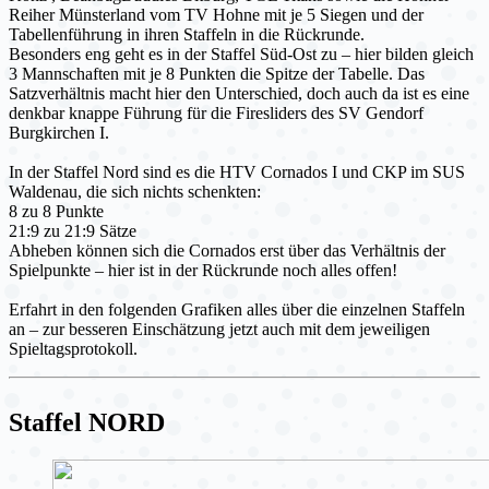
Reiher Münsterland vom TV Hohne mit je 5 Siegen und der
Tabellenführung in ihren Staffeln in die Rückrunde.
Besonders eng geht es in der Staffel Süd-Ost zu – hier bilden gleich
3 Mannschaften mit je 8 Punkten die Spitze der Tabelle. Das
Satzverhältnis macht hier den Unterschied, doch auch da ist es eine
denkbar knappe Führung für die Firesliders des SV Gendorf
Burgkirchen I.
In der Staffel Nord sind es die HTV Cornados I und CKP im SUS
Waldenau, die sich nichts schenkten:
8 zu 8 Punkte
21:9 zu 21:9 Sätze
Abheben können sich die Cornados erst über das Verhältnis der
Spielpunkte – hier ist in der Rückrunde noch alles offen!
Erfahrt in den folgenden Grafiken alles über die einzelnen Staffeln
an – zur besseren Einschätzung jetzt auch mit dem jeweiligen
Spieltagsprotokoll.
Staffel NORD