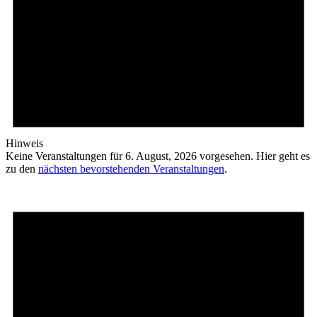
Hinweis
Keine Veranstaltungen für 6. August, 2026 vorgesehen. Hier geht es
zu den
nächsten bevorstehenden Veranstaltungen
.