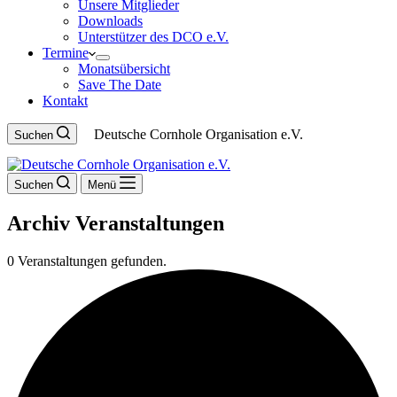
Unsere Mitglieder
Downloads
Unterstützer des DCO e.V.
Termine
Monatsübersicht
Save The Date
Kontakt
Deutsche Cornhole Organisation e.V.
Suchen
Suchen
Menü
Archiv
Veranstaltungen
0 Veranstaltungen gefunden.