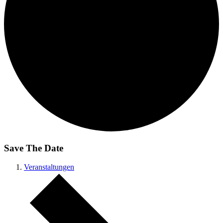
Save The Date
Veranstaltungen