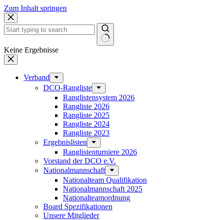
Zum Inhalt springen
Keine Ergebnisse
Verband
DCO-Rangliste
Ranglistensystem 2026
Rangliste 2026
Rangliste 2025
Rangliste 2024
Rangliste 2023
Ergebnislisten
Ranglistenturniere 2026
Vorstand der DCO e.V.
Nationalmannschaft
Nationalteam Qualifikation
Nationalmannschaft 2025
Nationalteamordnung
Board Spezifikationen
Unsere Mitglieder