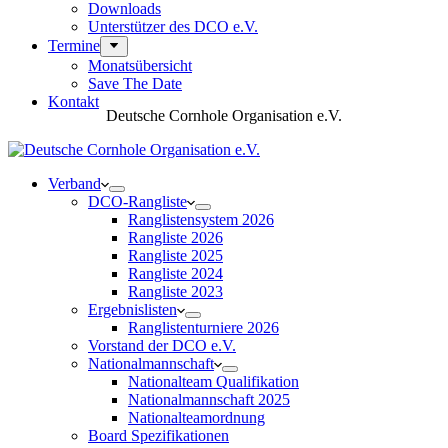
Downloads
Unterstützer des DCO e.V.
Termine
Monatsübersicht
Save The Date
Kontakt
Deutsche Cornhole Organisation e.V.
Verband
DCO-Rangliste
Ranglistensystem 2026
Rangliste 2026
Rangliste 2025
Rangliste 2024
Rangliste 2023
Ergebnislisten
Ranglistenturniere 2026
Vorstand der DCO e.V.
Nationalmannschaft
Nationalteam Qualifikation
Nationalmannschaft 2025
Nationalteamordnung
Board Spezifikationen